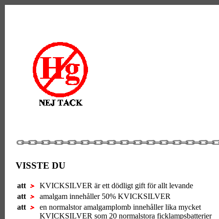
VISSTE DU
att
KVICKSILVER är ett dödligt gift för allt levande
att
amalgam innehåller 50% KVICKSILVER
att
en normalstor amalgamplomb innehåller lika mycket
KVICKSILVER som 20 normalstora ficklampsbatterier