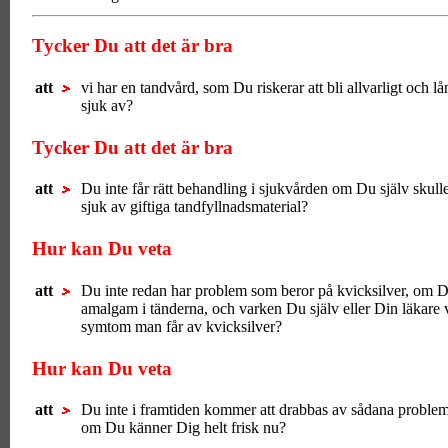
Tycker Du att det är bra
att
vi har en tandvård, som Du riskerar att bli allvarligt och lå
sjuk av?
Tycker Du att det är bra
att
Du inte får rätt behandling i sjukvården om Du själv skulle
sjuk av giftiga tandfyllnadsmaterial?
Hur kan Du veta
att
Du inte redan har problem som beror på kvicksilver, om 
amalgam i tänderna, och varken Du själv eller Din läkare v
symtom man får av kvicksilver?
Hur kan Du veta
att
Du inte i framtiden kommer att drabbas av sådana proble
om Du känner Dig helt frisk nu?