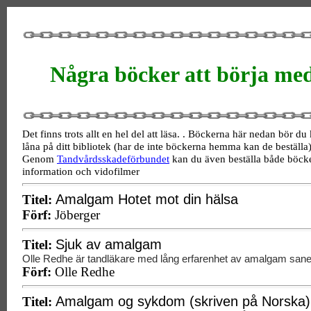
Några böcker att börja med
Det finns trots allt en hel del att läsa. . Böckerna här nedan bör du
låna på ditt bibliotek (har de inte böckerna hemma kan de beställa)
Genom
Tandvårdsskadeförbundet
kan du även beställa både böcke
information och vidofilmer
Amalgam Hotet mot din hälsa
Titel:
Förf:
Jöberger
Sjuk av amalgam
Titel:
Olle Redhe är tandläkare med lång erfarenhet av amalgam sane
Förf:
Olle Redhe
Amalgam og sykdom (skriven på Norska)
Titel: