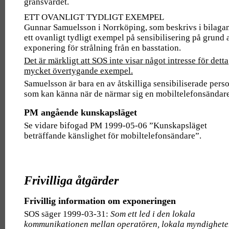
gränsvärdet.
ETT OVANLIGT TYDLIGT EXEMPEL
Gunnar Samuelsson i Norrköping, som beskrivs i bilagan
ett ovanligt tydligt exempel på sensibilisering på grund 
exponering för strålning från en basstation.
Det är märkligt att SOS inte visar något intresse för detta
mycket övertygande exempel.
Samuelsson är bara en av åtskilliga sensibiliserade pers
som kan känna när de närmar sig en mobiltelefonsändare
PM angående kunskapsläget
Se vidare bifogad PM 1999-05-06 ”Kunskapsläget
beträffande känslighet för mobiltelefonsändare”.
Frivilliga åtgärder
Frivillig information om exponeringen
SOS säger 1999-03-31:
Som ett led i den lokala
kommunikationen mellan operatören, lokala myndighete