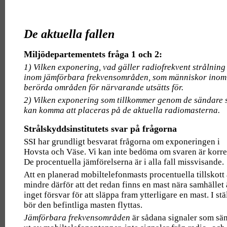
De aktuella fallen
Miljödepartementets fråga 1 och 2:
1) Vilken exponering, vad gäller radiofrekvent strålning
inom jämförbara frekvensområden, som människor inom
berörda områden för närvarande utsätts för.
2) Vilken exponering som tillkommer genom de sändare
kan komma att placeras på de aktuella radiomasterna.
Strålskyddsinstitutets svar på frågorna
SSI har grundligt besvarat frågorna om exponeringen i
Hovsta och Väse. Vi kan inte bedöma om svaren är korre
De procentuella jämförelserna är i alla fall missvisande.
Att en planerad mobiltelefonmasts procentuella tillskott 
mindre därför att det redan finns en mast nära samhället 
inget försvar för att släppa fram ytterligare en mast. I stä
bör den befintliga masten flyttas.
Jämförbara frekvensområden
är sådana signaler som sä