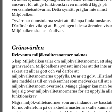
ansvaret för att ge funktionskraven innebörd läggs på
verksamhetsutövarna. Detta synsätt präglar inte minst
Miljöbalken.
Tyvärr har domstolarna svårt att tillämpa funktionskrav.
Därför är det viktigt att Regeringen i dessa ärenden visar
Miljöbalken ska tas på allvar.
Gränsvärden
Relevanta miljökvalitetsnormer saknas
5 kap Miljöbalken talar om miljökvalitetsnormer, ett sla
gränsvärden. Miljöbalkens synsätt innebär att det inte är
säkert att allt är gott och väl därför att
miljökvalitetsnormerna uppfylls. De är ett golv. Tillstånd
inte meddelas till en verksamhet som medverkar till att 
miljökvalitetsnorm överträds. Många gånger kan man b
höja sig över miljökvalitetsnormerna för att uppfylla all
funktionskrav.
Några miljökvalitetsnormer som användandet av basstat
för mobiltelefoni på de aktuella masterna skulle kunna s