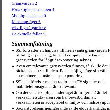
Gränsvärden 2
Försiktighetsprincipen 4
Myndighetsbeslut 5
Kunskapsläget 6
Frivilliga åtgärder 8
De aktuella fallen 9
Sammanfattning
SSI fortsätter att hänvisa till irrelevanta gränsvärden f
tillfällig exponering, trots att de själva påpekar att
gränsvärden för långtidsexponering saknas.
Även om relevanta gränsvärden funnes, så skulle det i
räcka med att se till dem. Bästa möjliga läge ska väljas
att minimera allmänhetens exponering.
SSIs jämförelser mellan radio- och TV-signaler och
mobiltelefonsignaler är irrelevanta.
Om det vetenskapliga underlaget är magert, så är det
verksamhetsutövaren som har bevisbördan att
verksamheten är acceptabel ur miljö- och hälsosynpun
Socialstyrelsens negligerande av de elöverkänsliga, in