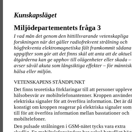
Kunskapsläget
Miljödepartementets fråga 3
I vad mån det genom den hittillsvarande vetenskapliga
forskningen när det gäller radiofrekvent strålning och
högfrekventa elektromagnetiska fält framkommit sådana
uppgifter som gör att det finns skäl att anta att de aktuel
åtgärderna kan ge upphov till olägenheter eller skada –
avser såväl akuta som långsiktiga effekter – för männis
hälsa eller miljön.
VETENSKAPENS STÅNDPUNKT
Det finns teoretiska förklaringar till att personer upplev
hälsobesvär av mobiltelefonantenner. Kroppen använde
elektriska signaler för att överföra information. Det är då
konstigt om kroppen reagerar på elektriska signaler som
till för att överföra information mellan basstationer och
mobiltelefoner.
Den pulsade strålningen i GSM-nätet tycks vara extra